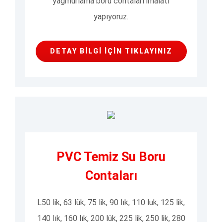
yağmurlama boru contaları imalatı
yapıyoruz.
DETAY BILGI İÇIN TIKLAYINIZ
PVC Temiz Su Boru
Contaları
L50 lik, 63 lük, 75 lik, 90 lık, 110 luk, 125 lik,
140 lık, 160 lık, 200 lük, 225 lik, 250 lik, 280