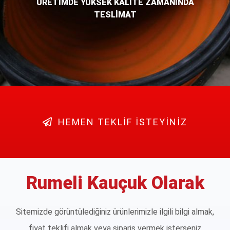
ÜRETİMDE YÜKSEK KALİTE ZAMANINDA
TESLİMAT
HEMEN TEKLİF İSTEYİNİZ
Rumeli Kauçuk Olarak
Sitemizde görüntülediğiniz ürünlerimizle ilgili bilgi almak,
fiyat teklifi almak veya sipariş vermek isterseniz