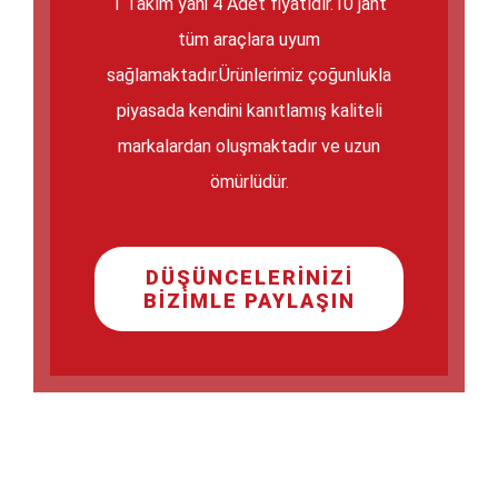
1 Takım yani 4 Adet fiyatıdır.10 jant
tüm araçlara uyum
sağlamaktadır.Ürünlerimiz çoğunlukla
piyasada kendini kanıtlamış kaliteli
markalardan oluşmaktadır ve uzun
ömürlüdür.
DÜŞÜNCELERINIZI
BIZIMLE PAYLAŞIN