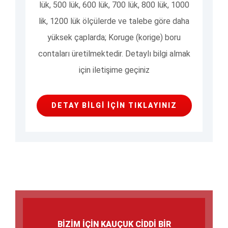
lük, 500 lük, 600 lük, 700 lük, 800 lük, 1000
lik, 1200 lük ölçülerde ve talebe göre daha
yüksek çaplarda; Koruge (korige) boru
contaları üretilmektedir. Detaylı bilgi almak
için iletişime geçiniz
DETAY BILGI İÇIN TIKLAYINIZ
BİZİM İÇİN KAUÇUK CİDDİ BİR