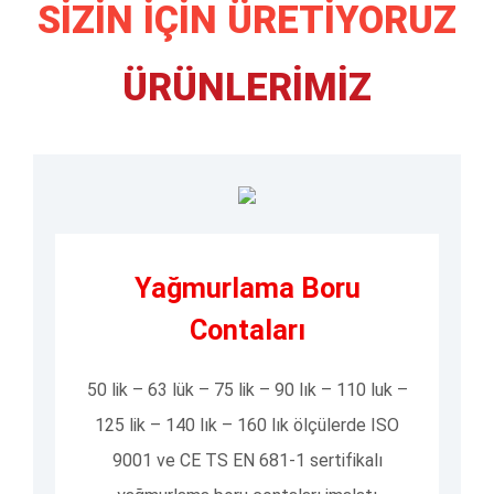
SİZİN İÇİN ÜRETİYORUZ
ÜRÜNLERİMİZ
Yağmurlama Boru
Contaları
50 lik – 63 lük – 75 lik – 90 lık – 110 luk –
125 lik – 140 lık – 160 lık ölçülerde ISO
9001 ve CE TS EN 681-1 sertifikalı